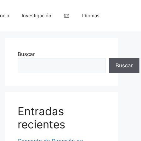
ncia
Investigación
🖂
Idiomas
Buscar
Buscar
Entradas
recientes