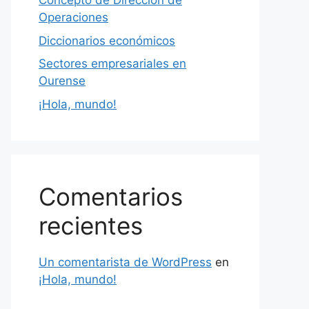
Concepto de Dirección de
Operaciones
Diccionarios económicos
Sectores empresariales en
Ourense
¡Hola, mundo!
Comentarios
recientes
Un comentarista de WordPress
en
¡Hola, mundo!