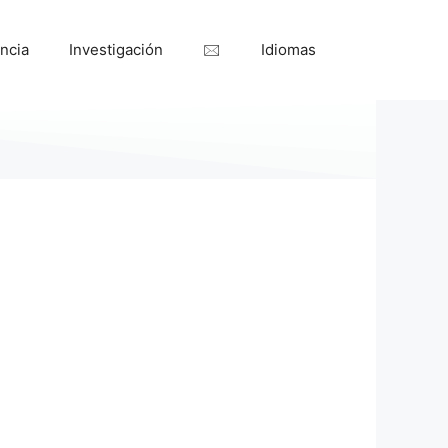
ncia
Investigación
🖂
Idiomas